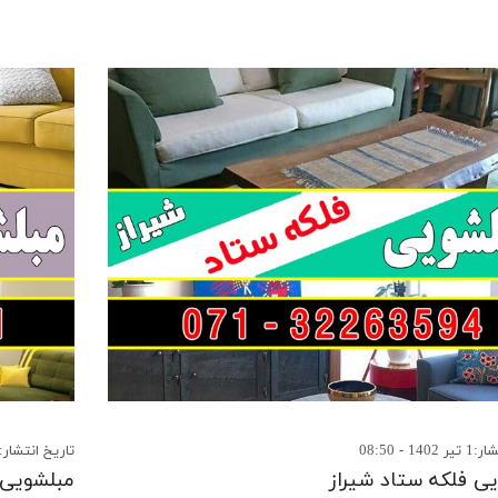
14 - 08:50
تاریخ انتشار:18 خرداد 1402 - 11:53
ی فلکه ستاد شیراز
مبلشویی 