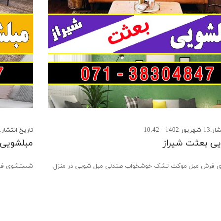
140 - 10:42
تاریخ انتشار:16 مرداد 1402 - 18:41
ی بعثت شیراز
مبلشویی 
فرش مبل موکت تشک خوشخواب صندلی مبل شویی در منزل
شستشوی فرش