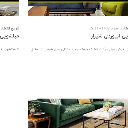
14 - 15:11
تاریخ انتشار:16 اردیبهشت 1402 - 15:21
ی ابیوردی شیراز
مبلشویی ب
فرش مبل موکت تشک خوشخواب صندلی مبل شویی در منزل
شستشوی فرش