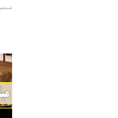
شستشوی 