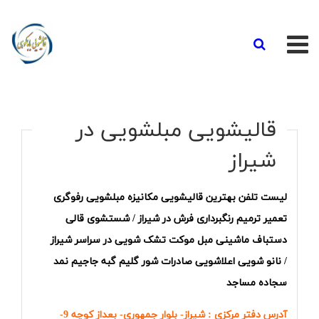
صفحه اصلی
قالیشویی مبلشویی در
قالیشویی باباکوهی در شیراز
شیراز
مراحل شستشوی فرش
لیست تلفن بهترین قالیشویی مکانیزه مبلشویی رفوگری
ارتباط با ما
تعمیر ترمیم رنگبرداری فرش در شیراز /
شستشوی قالی
قالیشویی و مبل شویی شیراز
دستباف ماشینی مبل موکت تشک شویی در سراسر شیراز
/
نانو شویی اعلاشویی صادرات شور گلیم گبه جاجیم نمد
قالیشویی سراسر شیراز
سجاده مساجد
مبل شویی سراسر شیراز
آدرس دفتر مرکزی : شیراز- بلوار جمهوری- بعداز کوچه 9-