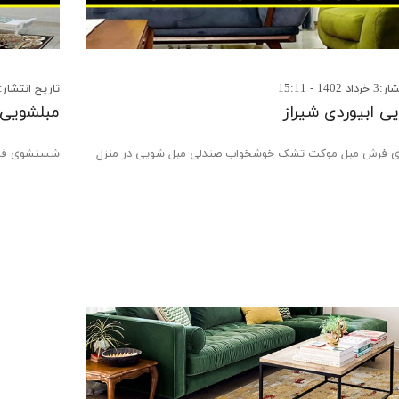
14 - 15:11
تاریخ انتشار:16 اردیبهشت 1402 - 15:21
ی ابیوردی شیراز
مبلشویی ب
فرش مبل موکت تشک خوشخواب صندلی مبل شویی در منزل
شستشوی فرش