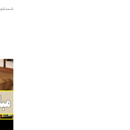
شستشوی 