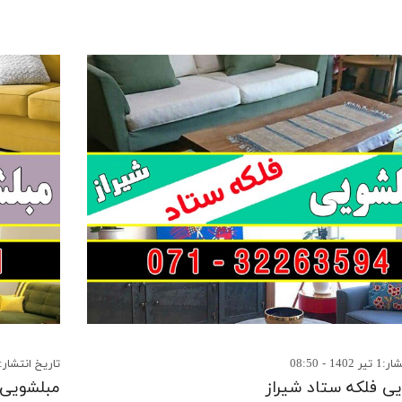
14 - 08:50
تاریخ انتشار:18 خرداد 1402 - 11:53
ی فلکه ستاد شیراز
مبلشویی 