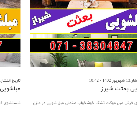
140 - 10:42
تاریخ انتشار:16 مرداد 1402 - 18:41
ی بعثت شیراز
مبلشویی 
فرش مبل موکت تشک خوشخواب صندلی مبل شویی در منزل
شستشوی فرش