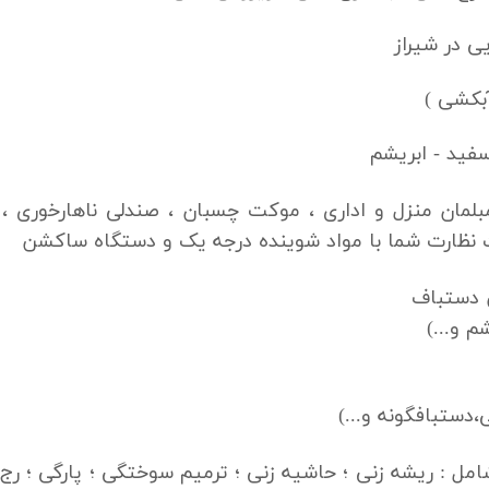
ی در شیراز
ید - ابریشم
ان منزل و اداری ، موکت چسبان ، صندلی ناهارخوری ،
نظارت شما با مواد شوینده درجه یک و دستگاه ساکشن
 دستباف
م و...)
دستبافگونه و...)
ل : ریشه زنی ؛ حاشیه زنی ؛ ترمیم سوختگی ؛ پارگی ؛ ر