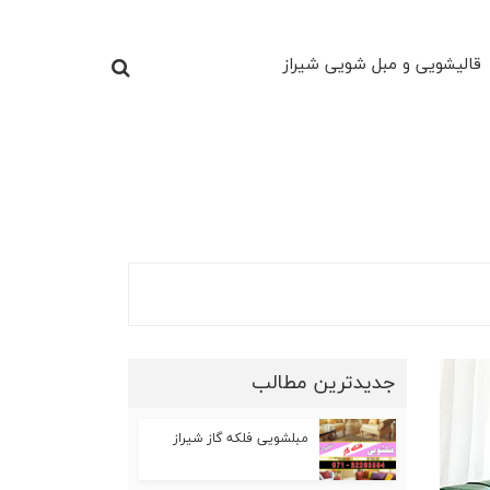
قالیشویی و مبل شویی شیراز
جدیدترین مطالب
مبلشویی فلکه گاز شیراز