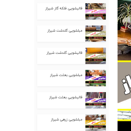
قالیشویی فلکه گاز شیراز
مبلشویی گلدشت شیراز
قالیشویی گلدشت شیراز
مبلشویی بعثت شیراز
قالیشویی بعثت شیراز
مبلشویی زرهی شیراز