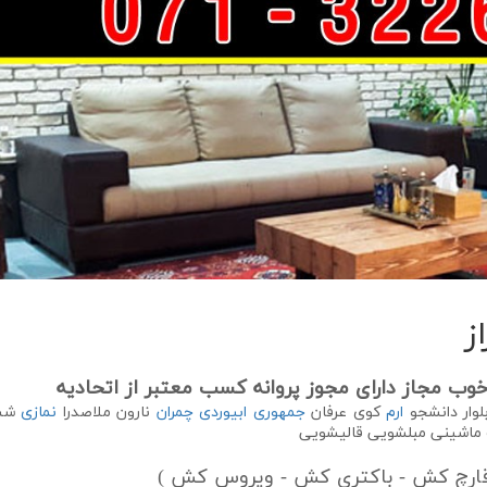
ز
خوب مجاز دارای مجوز پروانه کسب معتبر از اتحادیه
لوار دانشجو
ارم
کوی عرفان
جمهوری
ابیوردی
چمران
نارون ملاصدرا
نمازی
شس
ماشینی مبلشویی قالیشویی
(قارچ کش - باکتری کش - ویروس کش )