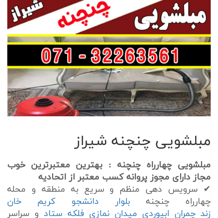
مبلشویی چنچنه شیراز
مبلشویی چهارراه چنچنه : بهترین معتبرترین خوب
مجاز دارای مجوز پروانه کسب معتبر از اتحادیه
✔
سرویس دهی منظم و سریع به
منطقه و محله
چهارراه
چنچنه
بلوار دانشجو
کریم خان
زند
چمران
ابیوردی
میدان نمازی
فلکه ستاد
و سراسر