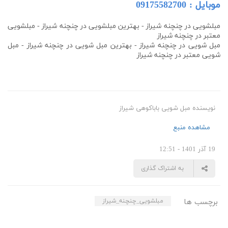
موبایل :
09175582700
مبلشویی در چنچنه شیراز - بهترین مبلشویی در
چنچنه
شیراز - مبلشویی
معتبر در
چنچنه
شیراز
مبل شویی در
چنچنه
شیراز - بهترین مبل شویی در
چنچنه
شیراز - مبل
شویی معتبر در
چنچنه
شیراز
نویسنده مبل شویی باباکوهی شیراز
مشاهده منبع
19 آذر 1401 - 12:51
به اشتراک گذاری
برچسب ها
مبلشویی_چنچنه_شیراز