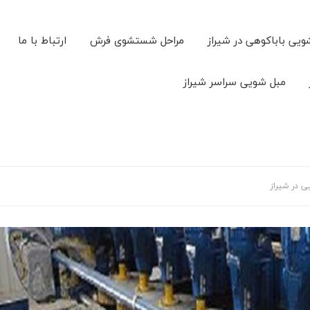
ویی باباکوهی در شیراز
مراحل شستشوی فرش
ارتباط با ما
مبل شویی سراسر شیراز
 در شیراز