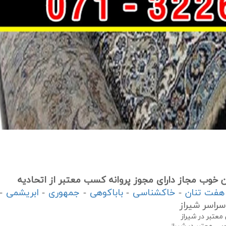
 خوب مجاز دارای مجوز پروانه کسب معتبر از اتحادیه
هفت تنان
-
خاکشناسی
-
باباکوهی
-
جمهوری
-
ابریشمی
- 
راسر شیراز
معتبر در شیراز