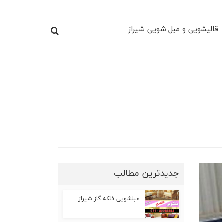
قالیشویی و مبل شویی شیراز
جدیدترین مطالب
مبلشویی فلکه گاز شیراز