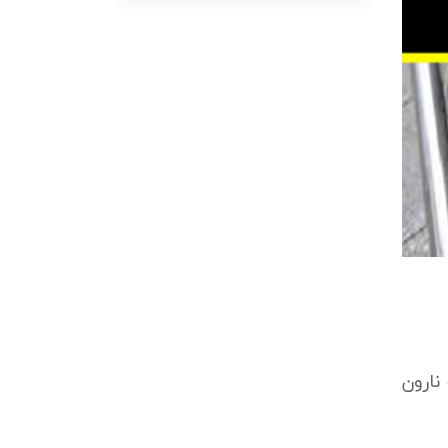
نارون