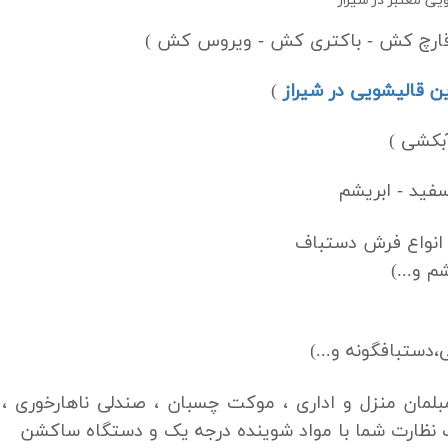
یی معتبر در شیراز
(قارچ کش - باکتری کش - ویروس کش )
ن قالیشویی در شیراز
)
ید - ابریشم
 انواع فرش دستباف
م و...)
دستبافگونه و...)
ان منزل و اداری ، موکت چسبان ، صندلی ناهارخوری ،
نظارت شما با مواد شوینده درجه یک و دستگاه ساکشن