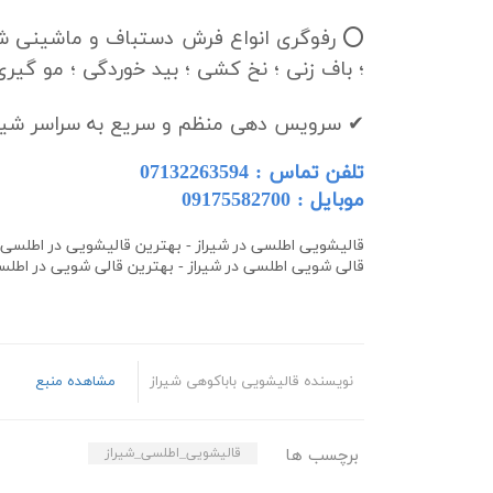
⭕ رفوگری انواع فرش دستباف و ماشینی شام
؛ باف زنی ؛ نخ کشی ؛ بید خوردگی ؛ مو گیری
✔ سرویس دهی منظم و سریع به سراسر شیرا
تلفن تماس : 07132263594
موبایل :
09175582700
قالیشویی اطلسی در شیراز - بهترین قالیشویی در
اطلسی
قالی شویی
اطلسی
در شیراز - بهترین قالی شویی در
اطل
نویسنده قالیشویی باباکوهی شیراز
مشاهده منبع
برچسب ها
قالیشویی_اطلسی_شیراز