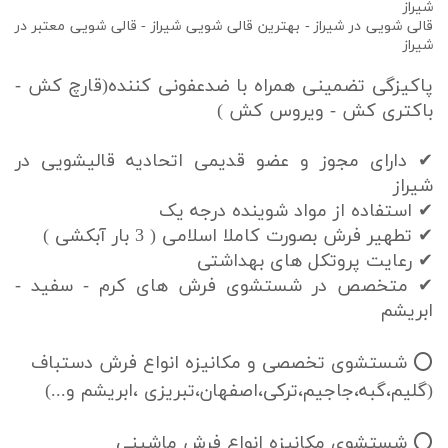
شیراز
قالی شویی در شیراز - بهترین قالی شویی شیراز - قالی شویی معتبر در
شیراز
پاکیزگی تضمینی همراه با ضدعفونی کننده(قارچ کش -
باکتری کش - ویروس کش )
✔ دارای مجوز و عضو قدیمی اتحادیه قالیشویی در
شیراز
✔ استفاده از مواد شوینده درجه یک
✔ تطهیر فرش بصورت کاملا اسلامی ( 3 بار آبکشی )
✔ رعایت پروتکل های بهداشتی
✔ متخصص در شستشوی فرش های کرم - سفید -
ابریشم
⭕ شستشوی تخصصی و مکانیزه انواع فرش دستباف
(گلیم،گبه،جاجیم،ترکی،اصفهان،تبریزی ،ابریشم و...)
⭕ شستشوی مکانیزه انواع فرش ماشینی