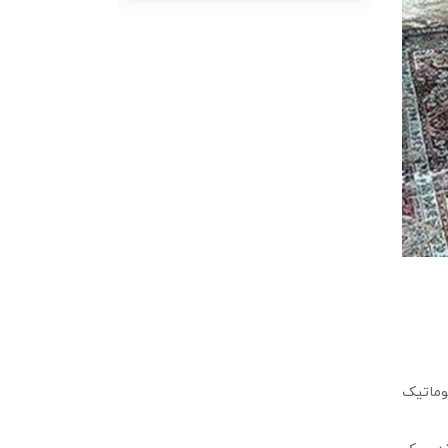
وماتیک