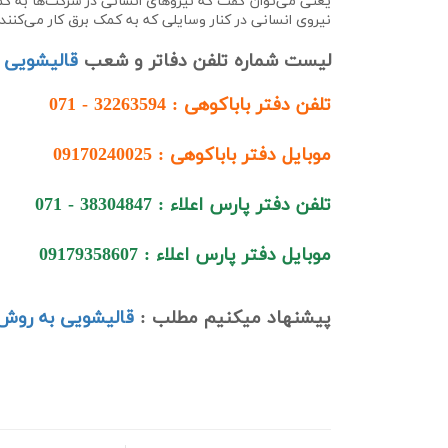
یعنی می‌توان گفت که نیروهای انسانی در شرکت‌ها به کم
نیروی انسانی در کنار وسایلی که به کمک برق کار می‌کنند
لیست شماره تلفن دفاتر و شعب
قالیشویی ب
تلفن دفتر باباکوهی : 32263594 - 071
موبایل دفتر باباکوهی : 09170240025
تلفن دفتر پارس اعلاء : 38304847 - 071
موبایل دفتر پارس اعلاء : 09179358607
پیشنهاد میکنیم مطلب :
قالیشویی به روش 