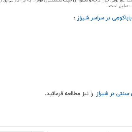
ک ابزار برقی چون فرچه و شلاق زن جهت شستشوی فرش ، به این‌ کار می‌پرداز
 ، دخیل است.
اباکوهی در سراسر شیراز
:
سنتی در شیراز
را نیز مطالعه فرمائید.