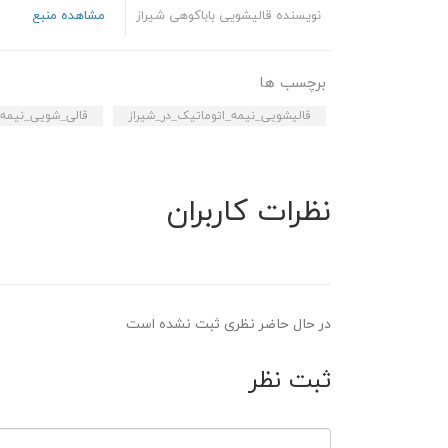
نویسنده قالیشویی باباکوهی شیراز
مشاهده منبع
برچسب ها
قالیشویی_نیمه_اتوماتیک_در_شیراز
قالی_شویی_نیمه_
نظرات کاربران
در حال حاضر نظری ثبت نشده است
ثبت نظر