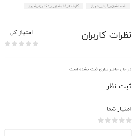
شستشوی_فرش_شیراز
کارخانه_قالیشویی_مکانیزه_شیراز
نظرات کاربران
امتیاز کل
در حال حاضر نظری ثبت نشده است
ثبت نظر
امتیاز شما