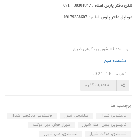
تلفن دفتر پارس اعلاء : 38304847 - 071
موبایل دفتر پارس اعلاء : 09179358607
نویسنده قالیشویی باباکوهی شیراز
مشاهده منبع
11 مرداد 1400 - 20:24
به اشتراک گذاری
برچسب ها
قالیشویی_شیراز
مبلشویی_شیراز
قالیشویی_باباکوهی_شیراز
قالیشویی_پارس_اعلاء_شیراز
شیراز_فرش_مبل_موکت
شستشوی_موکت_شیراز
شستشوی_مبل_شیراز