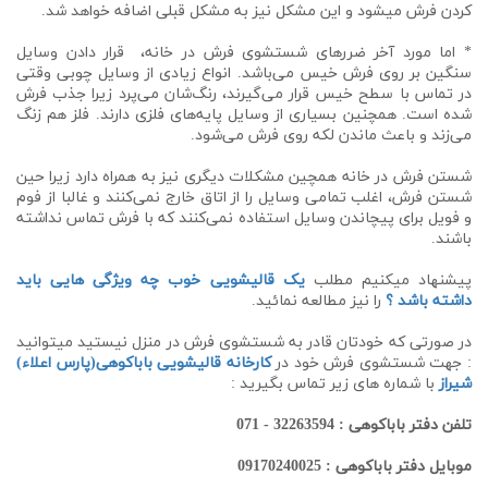
کردن فرش میشود و این مشکل نیز به مشکل قبلی اضافه خواهد شد.
* اما مورد آخر ضررهای شستشوی فرش در خانه، قرار دادن وسایل
سنگین بر روی فرش خیس می‌باشد. انواع زیادی از وسایل چوبی وقتی
در تماس با سطح خیس قرار می‌گیرند، رنگ‌شان می‌پرد زیرا جذب فرش
شده است. همچنین بسیاری از وسایل پایه‌های فلزی دارند. فلز هم زنگ
می‌زند و باعث ماندن لکه روی فرش می‌شود.
شستن فرش در خانه همچین مشکلات دیگری نیز به همراه دارد زیرا حین
شستن فرش، اغلب تمامی وسایل را از اتاق خارج نمی‌کنند و غالبا از فوم
و فویل برای پیچاندن وسایل استفاده نمی‌کنند که با فرش تماس نداشته
باشند.
پیشنهاد میکنیم مطلب
یک قالیشویی خوب چه ویژگی هایی باید
داشته باشد ؟
را نیز مطالعه نمائید.
در صورتی که خودتان قادر به شستشوی فرش در منزل نیستید میتوانید
: جهت شستشوی فرش خود در
کارخانه قالیشویی باباکوهی(پارس اعلاء)
شیراز
با شماره های زیر تماس بگیرید :
تلفن دفتر باباکوهی : 32263594 - 071
موبایل دفتر باباکوهی : 09170240025